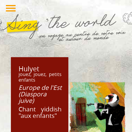
Hulyet
jouez, jouez, petits
enfants
Europe de l'Est
(Diaspora
juive)
Chant yiddish
"aux enfants"