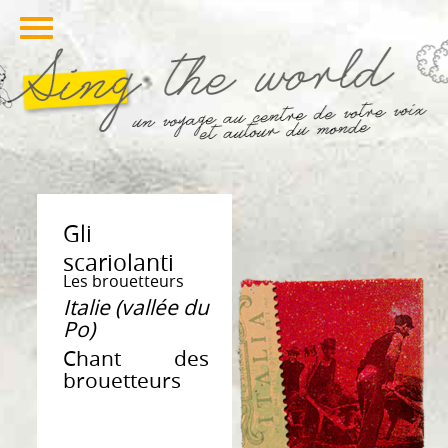
Gli
scariolanti
Les brouetteurs
Italie (vallée du
Po)
Chant des
brouetteurs