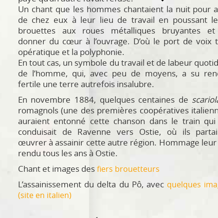
Un chant que les hommes chantaient la nuit pour a
de chez eux à leur lieu de travail en poussant l
brouettes aux roues métalliques bruyantes et
donner du cœur à l’ouvrage. D’où le port de voix 
opératique et la polyphonie.
En tout cas, un symbole du travail et de labeur quoti
de l’homme, qui, avec peu de moyens, a su ren
fertile une terre autrefois insalubre.
En novembre 1884, quelques centaines de
scariol
romagnols (une des premières coopératives italien
auraient entonné cette chanson dans le train qui
conduisait de Ravenne vers Ostie, où ils partai
œuvrer à assainir cette autre région. Hommage leur
rendu tous les ans à Ostie.
Chant et images des
fiers brouetteurs
L’assainissement du delta du Pô, avec
quelques ima
(site en italien)