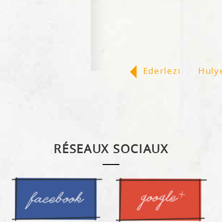
«
Ederlezi
Huly
RÉSEAUX SOCIAUX