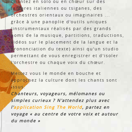
Chantez en solo ou en chœur sur des
fanfares italiennes ou tsiganes, des
orchestres orientaux ou imaginaires ...
grâce à une panoplie d'outils uniques
(instrumentaux réalisés par des grands
noms de la musique, partitions, traductions,
vidéos sur le placement de la langue et la
prononciation du texte) ainsi qu'un studio
permettant de vous enregistrer et d'isoler
l'orchestre ou chaque voix du chœur.
Mettez vous le monde en bouche et
approchez la culture dont les chants sont
issus.
Chanteurs, voyageurs, mélomanes ou
simples curieux ? N'attendez plus avec
l’
application Sing The World
, partez en
voyage « au centre de votre voix et autour
du monde »